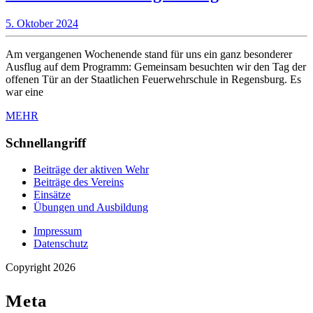
zur
5.
5. Oktober 2024
Staatlichen
Oktober
Feuerwehrsc
2024
Am vergangenen Wochenende stand für uns ein ganz besonderer
Regensburg
Ausflug auf dem Programm: Gemeinsam besuchten wir den Tag der
offenen Tür an der Staatlichen Feuerwehrschule in Regensburg. Es
war eine
MEHR
MEHR
Schnellangriff
Beiträge der aktiven Wehr
Beiträge des Vereins
Einsätze
Übungen und Ausbildung
Impressum
Datenschutz
Copyright
2026
Meta